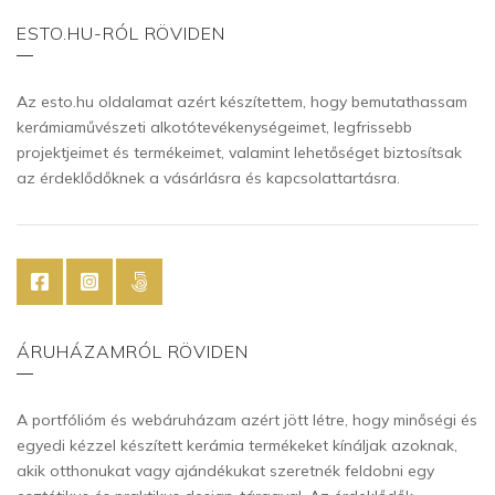
ESTO.HU-RÓL RÖVIDEN
Az esto.hu oldalamat azért készítettem, hogy bemutathassam
kerámiaművészeti alkotótevékenységeimet, legfrissebb
projektjeimet és termékeimet, valamint lehetőséget biztosítsak
az érdeklődőknek a vásárlásra és kapcsolattartásra.
ÁRUHÁZAMRÓL RÖVIDEN
A portfólióm és webáruházam azért jött létre, hogy minőségi és
egyedi kézzel készített kerámia termékeket kínáljak azoknak,
akik otthonukat vagy ajándékukat szeretnék feldobni egy