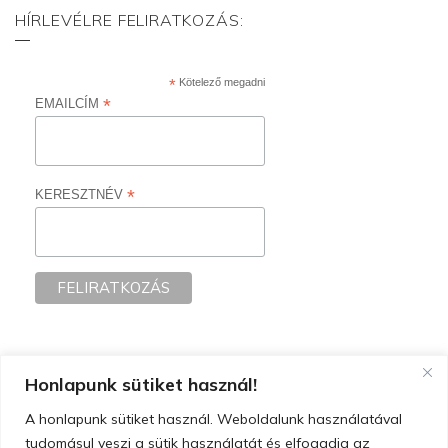
HÍRLEVÉLRE FELIRATKOZÁS:
*
Kötelező megadni
*
EMAILCÍM
*
KERESZTNÉV
Honlapunk sütiket használ!
A honlapunk sütiket használ. Weboldalunk használatával
tudomásul veszi a sütik használatát és elfogadja az