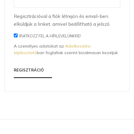
Regisztrációval a fiók létrejön és email-ben
elküldjük a linket, amivel beállítható a jelszó.
IRATKOZZ FEL A HÍRLEVELÜNKRE!
A személyes adatokat az
Adatkezelési
tájékoztató
ban foglaltak szerint bizalmasan kezeljük.
REGISZTRÁCIÓ