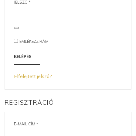
KÖTELEZŐ
JELSZÓ
*
EMLÉKEZZ RÁM
BELÉPÉS
Elfelejtett jelszó?
REGISZTRÁCIÓ
KÖTELEZŐ
E-MAIL CÍM
*