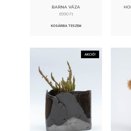
BARNA VÁZA
HO
8990
Ft
KOSÁRBA TESZEM
AKCIÓ!