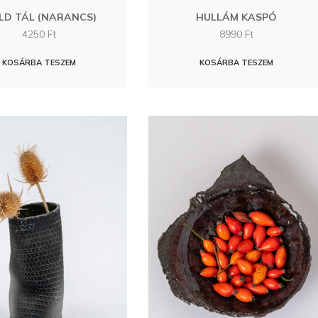
LD TÁL (NARANCS)
HULLÁM KASPÓ
4250
Ft
8990
Ft
KOSÁRBA TESZEM
KOSÁRBA TESZEM