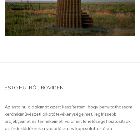
ESTO.HU-RÓL RÖVIDEN
Az esto.hu oldalamat azért készítettem, hogy bemutathassam
kerámiaművészeti alkotótevékenységeimet, legfrissebb
projektjeimet és termékeimet, valamint lehetőséget biztosítsak
az érdeklődőknek a vásárlásra és kapcsolattartásra.