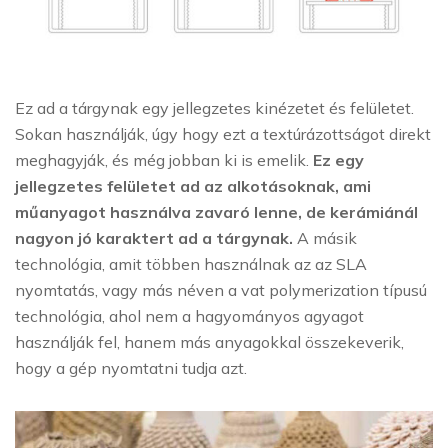
Ez ad a tárgynak egy jellegzetes kinézetet és felületet.
Sokan használják, úgy hogy ezt a textúrázottságot direkt
meghagyják, és még jobban ki is emelik.
Ez egy
jellegzetes felületet ad az alkotásoknak, ami
műanyagot használva zavaró lenne, de kerámiánál
nagyon jó karaktert ad a tárgynak.
A másik
technológia, amit többen használnak az az SLA
nyomtatás, vagy más néven a vat polymerization típusú
technológia, ahol nem a hagyományos agyagot
használják fel, hanem más anyagokkal összekeverik,
hogy a gép nyomtatni tudja azt.