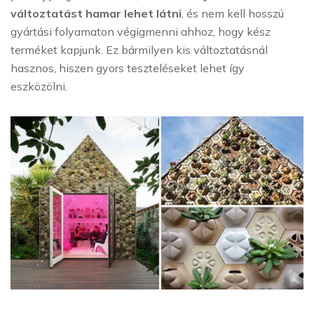
változtatást hamar lehet látni
, és nem kell hosszú
gyártási folyamaton végigmenni ahhoz, hogy kész
terméket kapjunk. Ez bármilyen kis változtatásnál
hasznos, hiszen gyors teszteléseket lehet így
eszközölni.