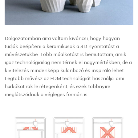
Dolgozatomban arra voltam kíváncsi, hogy hogyan
tudják beépíteni a keramikusok a 3D nyomtatást a
művészetükbe. Több műalkotást is bemutattam, amik
igaz technológiailag nem térnek el nagymértékben, de a
kivitelezés mindenképp különböző és inspiráló lehet.
Legtöbb művész az FDM technológiát használja, ami
hurkákat rak le rétegenként, és ezek többnyire
meglátszódnak a végleges formán is.