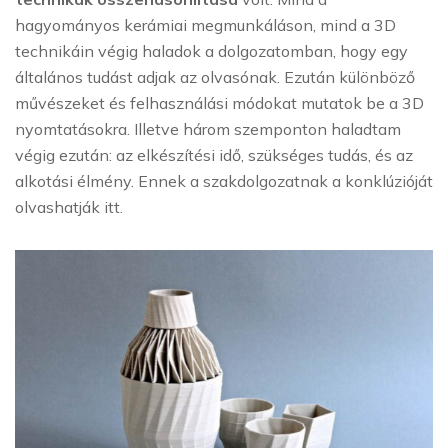
hagyományos kerámiai megmunkáláson, mind a 3D
technikáin végig haladok a dolgozatomban, hogy egy
általános tudást adjak az olvasónak. Ezután különböző
művészeket és felhasználási módokat mutatok be a 3D
nyomtatásokra. Illetve három szemponton haladtam
végig ezután: az elkészítési idő, szükséges tudás, és az
alkotási élmény. Ennek a szakdolgozatnak a konklúzióját
olvashatják itt.