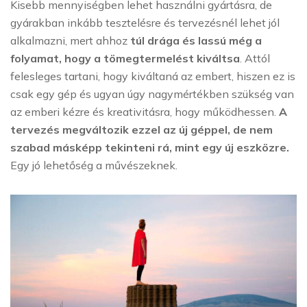
Kisebb mennyiségben lehet használni gyártásra, de
gyárakban inkább tesztelésre és tervezésnél lehet jól
alkalmazni, mert ahhoz
túl drága és lassú még a
folyamat, hogy a tömegtermelést kiváltsa
. Attól
felesleges tartani, hogy kiváltaná az embert, hiszen ez is
csak egy gép és ugyan úgy nagymértékben szükség van
az emberi kézre és kreativitásra, hogy működhessen.
A
tervezés megváltozik ezzel az új géppel, de nem
szabad másképp tekinteni rá, mint egy új eszközre.
Egy jó lehetőség a művészeknek.