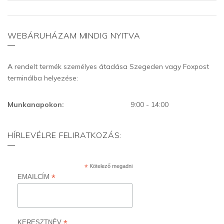
WEBÁRUHÁZAM MINDIG NYITVA
A rendelt termék személyes átadása Szegeden vagy Foxpost
terminálba helyezése:
Munkanapokon:
9:00 - 14:00
HÍRLEVÉLRE FELIRATKOZÁS:
*
Kötelező megadni
*
EMAILCÍM
*
KERESZTNÉV