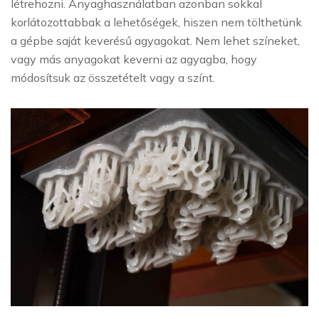
létrehozni. Anyaghasználatban azonban sokkal
korlátozottabbak a lehetőségek, hiszen nem tölthetünk
a gépbe saját keverésű agyagokat. Nem lehet színeket,
vagy más anyagokat keverni az agyagba, hogy
módosítsuk az összetételt vagy a színt.