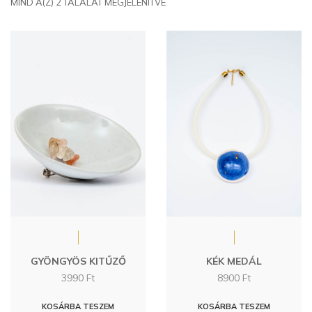
MIND A(Z) 2 TALÁLAT MEGJELENÍTVE
GYÖNGYÖS KITŰZŐ
KÉK MEDÁL
3990
Ft
8900
Ft
KOSÁRBA TESZEM
KOSÁRBA TESZEM