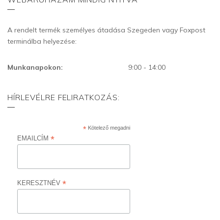
A rendelt termék személyes átadása Szegeden vagy Foxpost
terminálba helyezése:
Munkanapokon:
9:00 - 14:00
HÍRLEVÉLRE FELIRATKOZÁS:
*
Kötelező megadni
*
EMAILCÍM
*
KERESZTNÉV