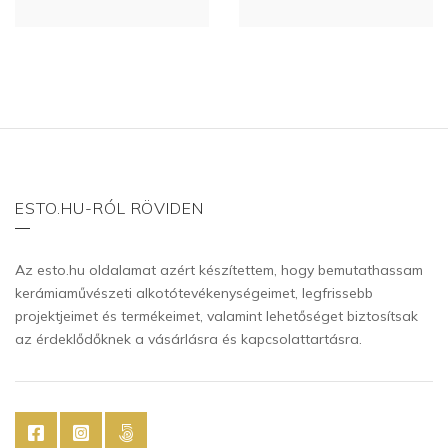
ESTO.HU-RÓL RÖVIDEN
Az esto.hu oldalamat azért készítettem, hogy bemutathassam
kerámiaművészeti alkotótevékenységeimet, legfrissebb
projektjeimet és termékeimet, valamint lehetőséget biztosítsak
az érdeklődőknek a vásárlásra és kapcsolattartásra.