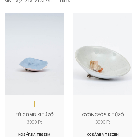
MIND A(Z) 2 TALÁLAT MEGJELENÍTVE
FÉLGÖMB KITŰZŐ
GYÖNGYÖS KITŰZŐ
3990
Ft
3990
Ft
KOSÁRBA TESZEM
KOSÁRBA TESZEM