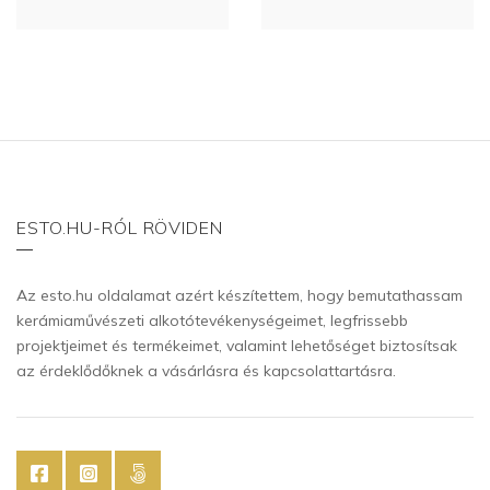
ESTO.HU-RÓL RÖVIDEN
Az esto.hu oldalamat azért készítettem, hogy bemutathassam
kerámiaművészeti alkotótevékenységeimet, legfrissebb
projektjeimet és termékeimet, valamint lehetőséget biztosítsak
az érdeklődőknek a vásárlásra és kapcsolattartásra.