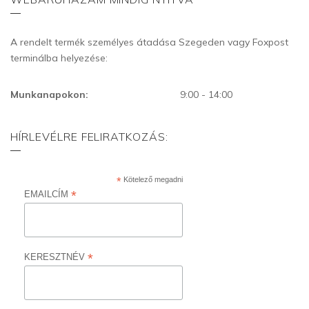
A rendelt termék személyes átadása Szegeden vagy Foxpost
terminálba helyezése:
Munkanapokon:
9:00 - 14:00
HÍRLEVÉLRE FELIRATKOZÁS:
*
Kötelező megadni
*
EMAILCÍM
*
KERESZTNÉV