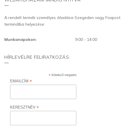
A rendelt termék személyes átadása Szegeden vagy Foxpost
terminálba helyezése:
Munkanapokon:
9:00 - 14:00
HÍRLEVÉLRE FELIRATKOZÁS:
*
Kötelező megadni
*
EMAILCÍM
*
KERESZTNÉV