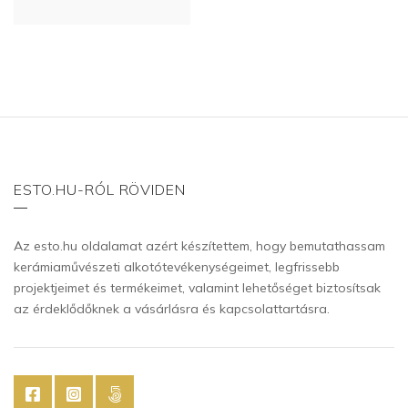
ESTO.HU-RÓL RÖVIDEN
Az esto.hu oldalamat azért készítettem, hogy bemutathassam
kerámiaművészeti alkotótevékenységeimet, legfrissebb
projektjeimet és termékeimet, valamint lehetőséget biztosítsak
az érdeklődőknek a vásárlásra és kapcsolattartásra.