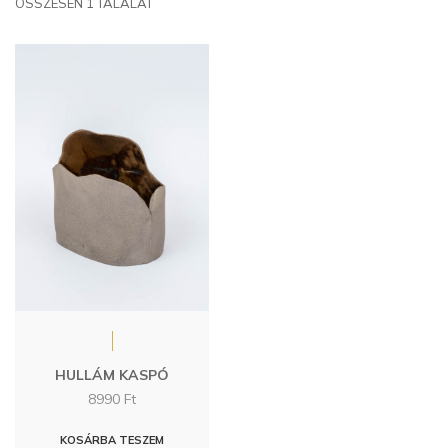
ÖSSZESEN 1 TALÁLAT
HULLÁM KASPÓ
8990
Ft
KOSÁRBA TESZEM