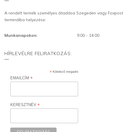
A rendelt termék személyes átadása Szegeden vagy Foxpost
terminálba helyezése:
Munkanapokon:
9:00 - 14:00
HÍRLEVÉLRE FELIRATKOZÁS:
*
Kötelező megadni
*
EMAILCÍM
*
KERESZTNÉV