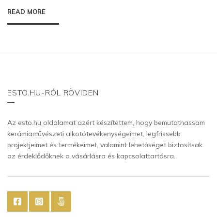
READ MORE
ESTO.HU-RÓL RÖVIDEN
Az esto.hu oldalamat azért készítettem, hogy bemutathassam
kerámiaművészeti alkotótevékenységeimet, legfrissebb
projektjeimet és termékeimet, valamint lehetőséget biztosítsak
az érdeklődőknek a vásárlásra és kapcsolattartásra.