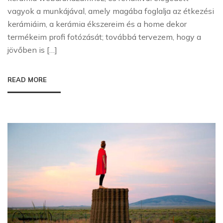
vagyok a munkájával, amely magába foglalja az étkezési
kerámiáim, a kerámia ékszereim és a home dekor
termékeim profi fotózását; továbbá tervezem, hogy a
jövőben is […]
READ MORE