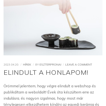
ON
2023.04.20.
HÍREK
BY
ESZTERPRONAI
LEAVE A COMMENT
ELINDULT
ELINDULT A HONLAPOM!
A
HONLAPO
Örömmel jelentem, hogy végre elindult a webshop és
publikáltam a weboldalt! Évek óta készültem erre az
indulásra, és nagyon izgalmas, hogy most már
ténylegesen elkezdhetem kínálni az egyedi kerámia és