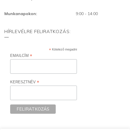
Munkanapokon:
9:00 - 14:00
HÍRLEVÉLRE FELIRATKOZÁS:
*
Kötelező megadni
*
EMAILCÍM
*
KERESZTNÉV