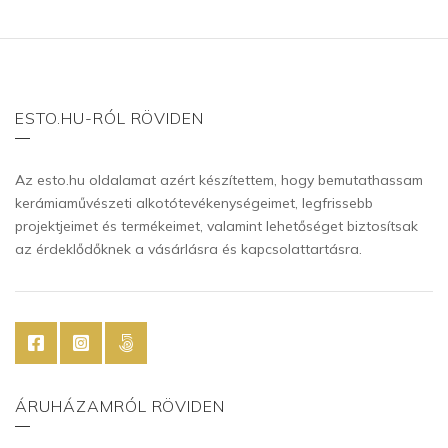
ESTO.HU-RÓL RÖVIDEN
Az esto.hu oldalamat azért készítettem, hogy bemutathassam
kerámiaművészeti alkotótevékenységeimet, legfrissebb
projektjeimet és termékeimet, valamint lehetőséget biztosítsak
az érdeklődőknek a vásárlásra és kapcsolattartásra.
ÁRUHÁZAMRÓL RÖVIDEN