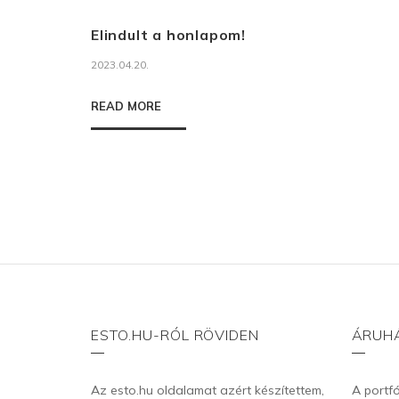
Elindult a honlapom!
2023.04.20.
READ MORE
ESTO.HU-RÓL RÖVIDEN
ÁRUH
Az esto.hu oldalamat azért készítettem,
A portf