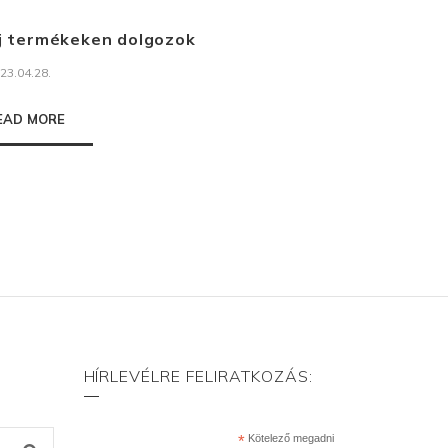
j termékeken dolgozok
23.04.28.
EAD MORE
HÍRLEVÉLRE FELIRATKOZÁS:
*
Kötelező megadni