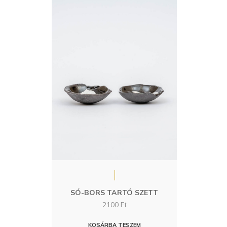
SÓ-BORS TARTÓ SZETT
2100
Ft
KOSÁRBA TESZEM