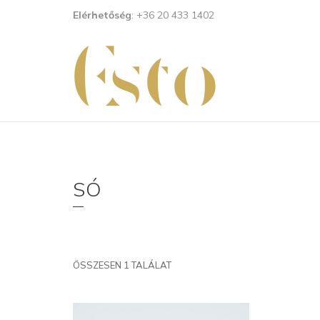
Elérhetőség
: +36 20 433 1402
SÓ
ÖSSZESEN 1 TALÁLAT