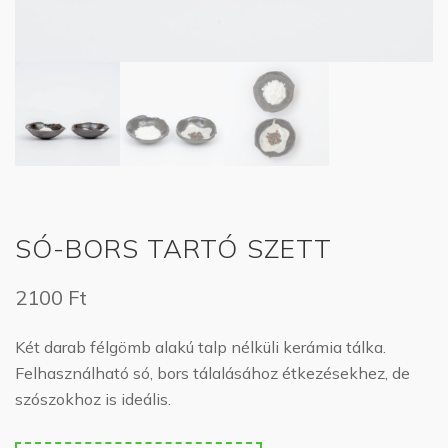
SÓ-BORS TARTÓ SZETT
2100
Ft
Két darab félgömb alakú talp nélküli kerámia tálka.
Felhasználható só, bors tálalásához étkezésekhez, de
szószokhoz is ideális.