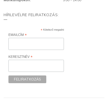
HÍRLEVÉLRE FELIRATKOZÁS:
*
Kötelező megadni
*
EMAILCÍM
*
KERESZTNÉV